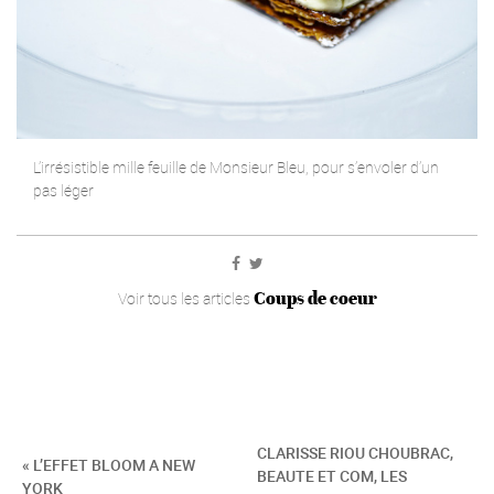
L’irrésistible mille feuille de Monsieur Bleu, pour s’envoler d’un
pas léger
Coups de coeur
Voir tous les articles
CLARISSE RIOU CHOUBRAC,
« L’EFFET BLOOM A NEW
BEAUTE ET COM, LES
YORK