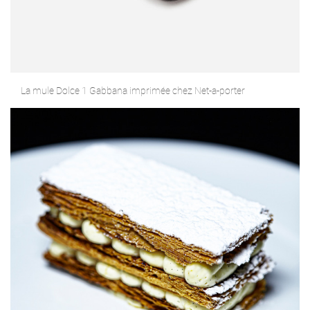
La mule Dolce 1 Gabbana imprimée chez Net-a-porter