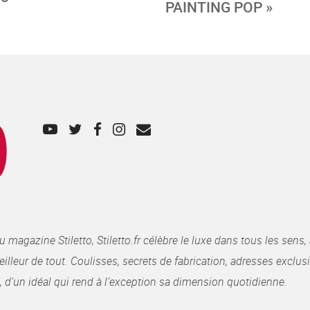
PAINTING POP »
gazine Stiletto, Stiletto.fr célèbre le luxe dans tous les sens, 
illeur de tout. Coulisses, secrets de fabrication, adresses exclusiv
, d’un idéal qui rend à l’exception sa dimension quotidienne.