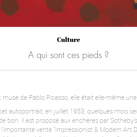
Culture
A qui sont ces pieds ?
muse de Pablo Picasso, elle était elle-même une 
cet autoportrait, en juillet 1953, quelques mois s
 de bon. Il est proposé aux enchères par Sotheby
 l’importante vente "Impressionist & Modern Art D