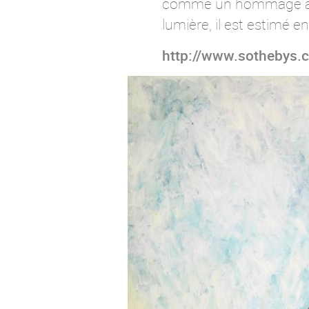
comme un hommage à Mat
lumière, il est estimé 
http://www.sothebys.c