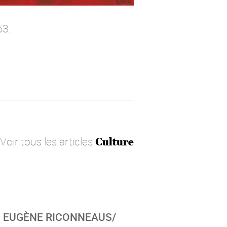
53.
Voir tous les articles
Culture
: EUGÈNE RICONNEAUS/