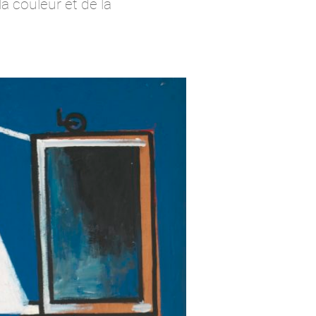
 couleur et de la