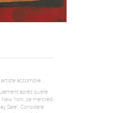
artiste accomplie...
eulement après qu’elle
’s New York, ce mercredi
ay Sale". Considéré