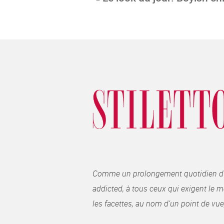
Comme un prolongement quotidien du ma
addicted, à tous ceux qui exigent le me
les facettes, au nom d’un point de vue