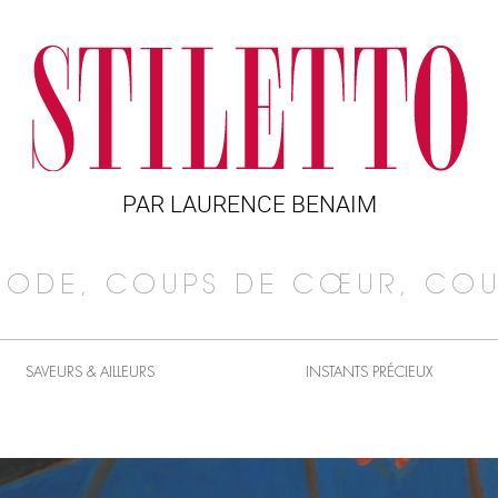
PAR LAURENCE BENAIM
MODE, COUPS DE CŒUR, COU
SAVEURS & AILLEURS
INSTANTS PRÉCIEUX