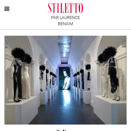
PAR LAURENCE
BENAIM