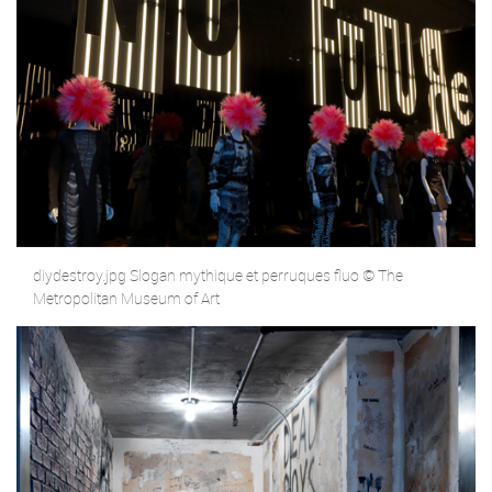
diydestroy.jpg Slogan mythique et perruques fluo © The
Metropolitan Museum of Art