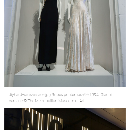
diyhardwareversace.jpg Robes printemps-été 1994, Gianni
Versace © The Metropolitan Museum of Art