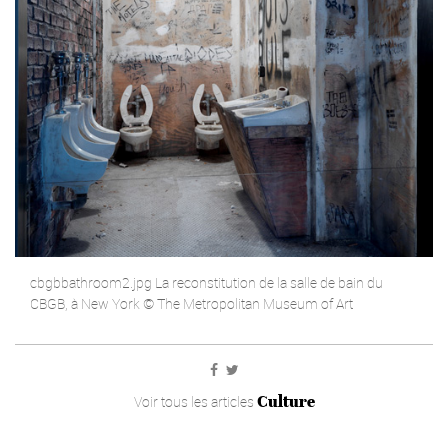
cbgbbathroom2.jpg La reconstitution de la salle de bain du
CBGB, à New York © The Metropolitan Museum of Art
Culture
Voir tous les articles