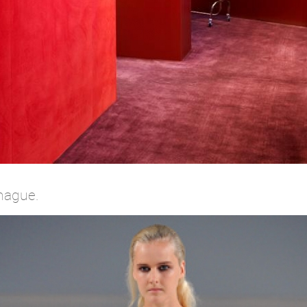
hague.