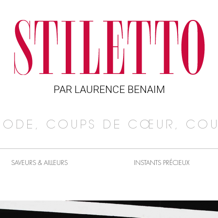
PAR LAURENCE BENAIM
MODE, COUPS DE CŒUR, COU
SAVEURS & AILLEURS
INSTANTS PRÉCIEUX