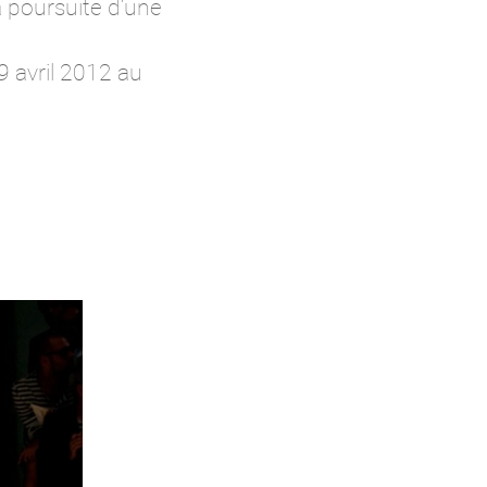
la poursuite d’une
9 avril 2012 au