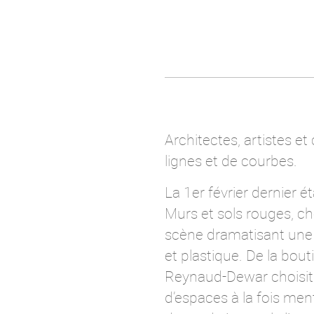
Architectes, artistes 
lignes et de courbes.
La 1er février dernier 
Murs et sols rouges, c
scène dramatisant une 
et plastique. De la bou
Reynaud-Dewar choisit 
d’espaces à la fois men