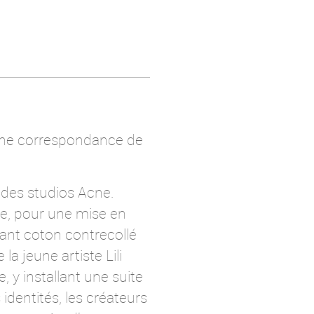
 une correspondance de
 des studios Acne.
ve, pour une mise en
ant coton contrecollé
a jeune artiste Lili
y installant une suite
identités, les créateurs