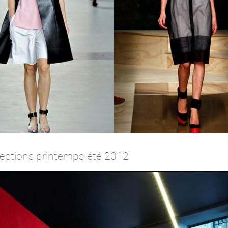
ollections printemps-été 2012