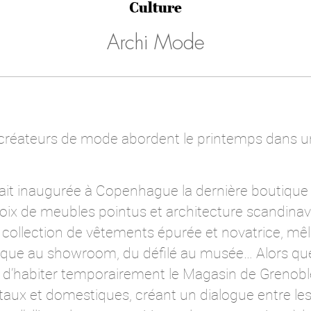
Culture
Archi Mode
et créateurs de mode abordent le printemps dans
était inaugurée à Copenhague la dernière boutique
hoix de meubles pointus et architecture scandina
collection de vêtements épurée et novatrice, mêl
tique au showroom, du défilé au musée… Alors que l
d’habiter temporairement le Magasin de Grenoble, 
taux et domestiques, créant un dialogue entre les 