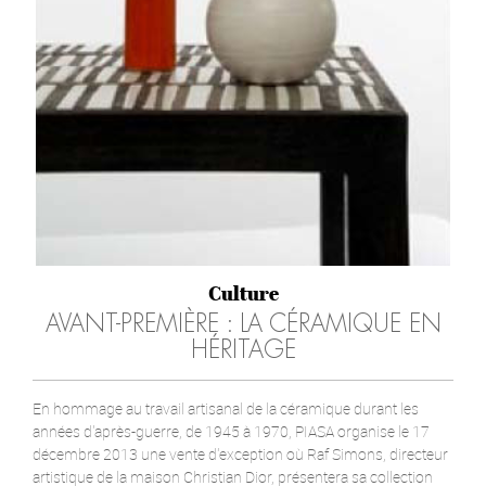
Culture
AVANT-PREMIÈRE : LA CÉRAMIQUE EN
HÉRITAGE
En hommage au travail artisanal de la céramique durant les
années d'après-guerre, de 1945 à 1970, PIASA organise le 17
décembre 2013 une vente d'exception où Raf Simons, directeur
artistique de la maison Christian Dior, présentera sa collection