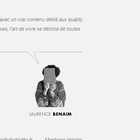
avec un vrai contenu dédié aux quality
es, l’art de vivre se décline de toutes
LAURENCE
BENAIM
info@stiletto.fr
Mentions légales