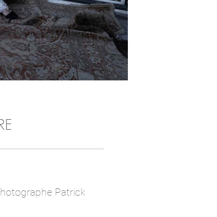
RE
photographe Patrick