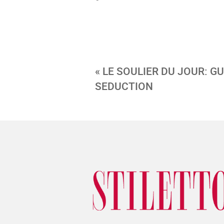
« LE SOULIER DU JOUR: G
SEDUCTION