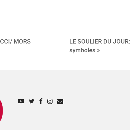
UCCI/ MORS
LE SOULIER DU JOUR:
symboles »