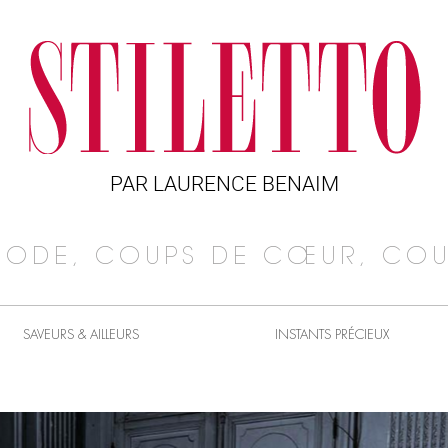
PAR LAURENCE BENAIM
MODE, COUPS DE CŒUR, COU
SAVEURS & AILLEURS
INSTANTS PRÉCIEUX