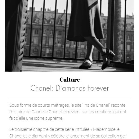
Culture
Chanel: Diamonds Forever
Sous forme de courts métrages, le site "Inside Chanel" raconte
l'histoire de Gabrielle Chanel, et revient sur les créations qui ont
fait d'elle une icône suprême.
Le troisième chapitre de cette série intitulée « Mademoiselle
Chanel et le diamant » célèbre le lancement de sa collection de