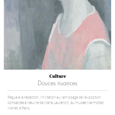
Culture
Douces nuances
Reçue à la rédaction, l'invitation au vernissage de l'exposition
consacrée à l'œuvre de Marie Laurencin, au musée Marmottan
Monet, à Paris.