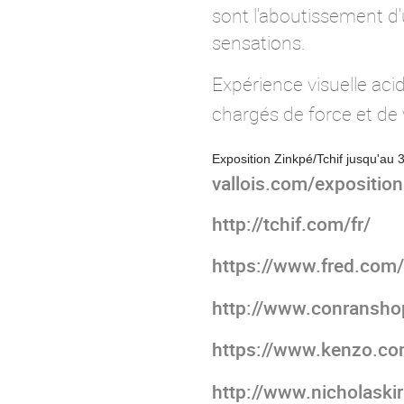
sont l'aboutissement d
sensations.
Expérience visuelle aci
chargés de force et de 
Exposition Zinkpé/Tchif jusqu'au 
vallois.com/exposition
http://tchif.com/fr/
https://www.fred.com/
http://www.conranshop
https://www.kenzo.co
http://www.nicholask