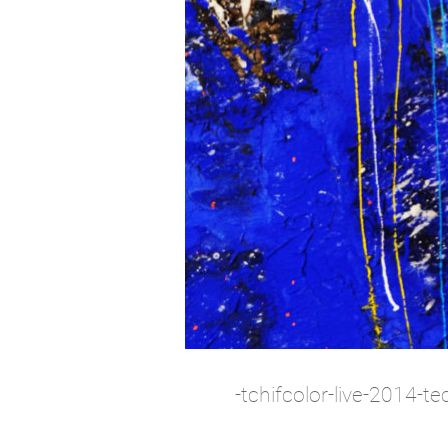
-tchifcolor-live-2014-te