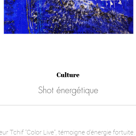
Culture
Shot énergétique
jeur Tchif "Color Live", témoigne d'énergie fortuite.