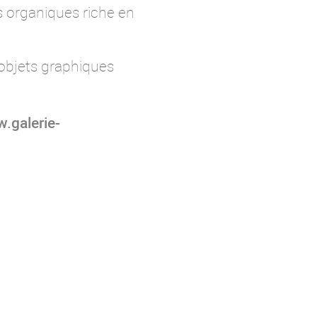
s organiques riche en
 objets graphiques
.galerie-