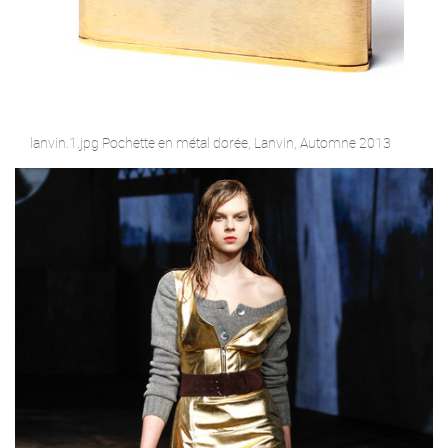
lanvin.1.jpg Pochette en métal dorée, Lanvin, Automne 2013