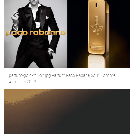
parfum-gold-milion.jpg Parfum Paco Rabane pour Homme,
Automne 2013