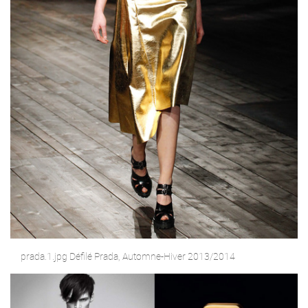
prada.1.jpg Défilé Prada, Automne-Hiver 2013/2014