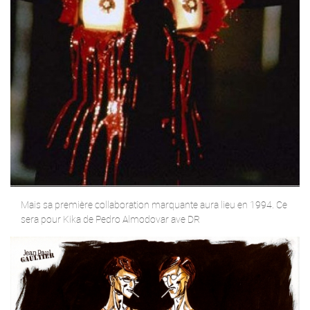
Mais sa première collaboration marquante aura lieu en 1994. Ce
sera pour Kika de Pedro Almodovar ave DR