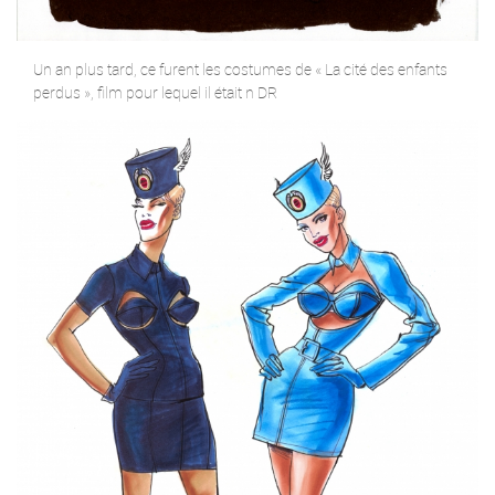
Un an plus tard, ce furent les costumes de « La cité des enfants
perdus », film pour lequel il était n DR