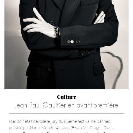
Culture
Jean Paul Gaultier en avant-première
Hier soir était dévoilé le jury du 65ème festival de Cannes,
présidé par Nanni Moretti. Acteurs (Ewan Mc Gregor, Diane