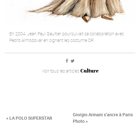
En 2004, Jean Paul Gaultier poursuivait sa collaboration avec
Pedro Almodovar en signant les costume DR
Culture
Voir tous les articles
Giorgio Armani s’ancre à Paris
« LA POLO SUPERSTAR
Photo »