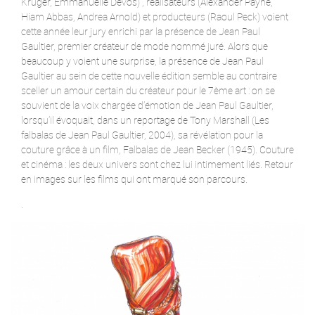
Kruger, Emmanuelle Devos) , réalisateurs (Alexander Payne,
Hiam Abbas, Andrea Arnold) et producteurs (Raoul Peck) voient
cette année leur jury enrichi par la présence de Jean Paul
Gaultier, premier créateur de mode nommé juré. Alors que
beaucoup y voient une surprise, la présence de Jean Paul
Gaultier au sein de cette nouvelle édition semble au contraire
sceller un amour certain du créateur pour le 7ème art : on se
souvient de la voix chargée d’émotion de Jean Paul Gaultier,
lorsqu’il évoquait, dans un reportage de Tony Marshall (Les
falbalas de Jean Paul Gaultier, 2004), sa révélation pour la
couture grâce à un film, Falbalas de Jean Becker (1945). Couture
et cinéma : les deux univers sont chez lui intimement liés. Retour
en images sur les films qui ont marqué son parcours.
.