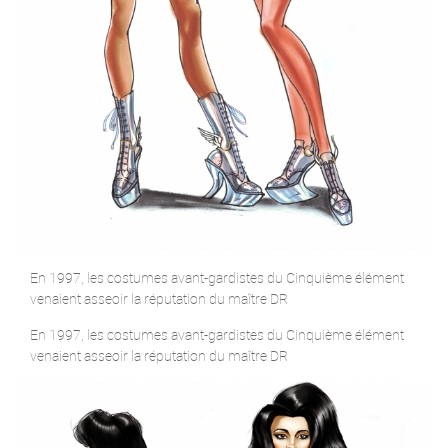
En 1997, les costumes avant-gardistes du Cinquième élément
venaient asseoir la réputation du maître DR
En 1997, les costumes avant-gardistes du Cinquième élément
venaient asseoir la réputation du maître DR