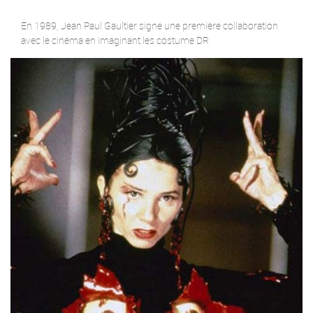
En 1989, Jean Paul Gaultier signe une première collaboration
avec le cinéma en imaginant les costume DR