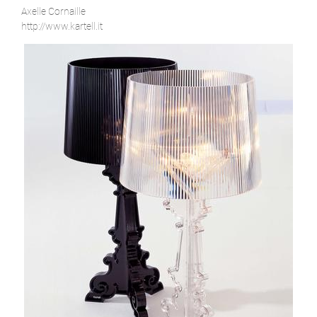
Axelle Cornaille
http://www.kartell.it