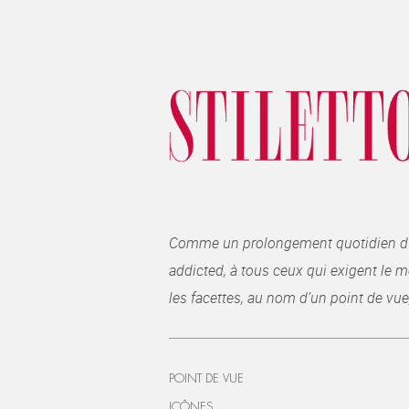
Comme un prolongement quotidien du ma
addicted, à tous ceux qui exigent le me
les facettes, au nom d’un point de vue
POINT DE VUE
ICÔNES