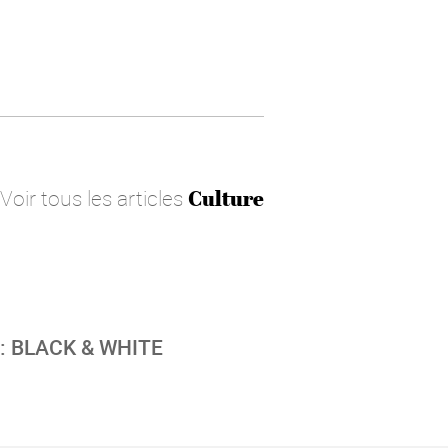
Voir tous les articles
Culture
: BLACK & WHITE