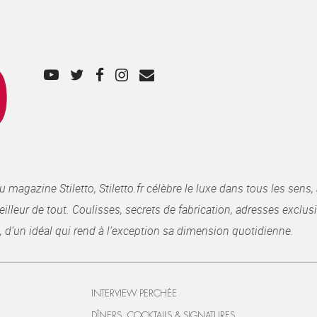
gazine Stiletto, Stiletto.fr célèbre le luxe dans tous les sens, 
illeur de tout. Coulisses, secrets de fabrication, adresses exclusiv
, d’un idéal qui rend à l’exception sa dimension quotidienne.
INTERVIEW PERCHÉE
DÎNERS, COCKTAILS & SIGNATURES