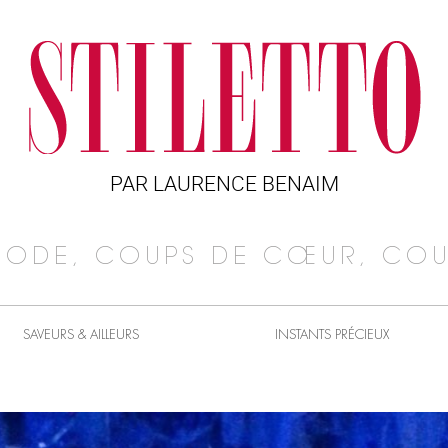
PAR LAURENCE BENAIM
MODE, COUPS DE CŒUR, COU
SAVEURS & AILLEURS
INSTANTS PRÉCIEUX