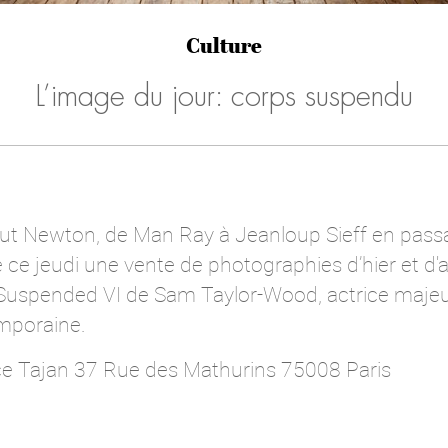
Culture
L’image du jour: corps suspendu
t Newton, de Man Ray à Jeanloup Sieff en passan
 ce jeudi une vente de photographies d’hier et d'
it Suspended VI de Sam Taylor-Wood, actrice majeu
mporaine.
e Tajan 37 Rue des Mathurins 75008 Paris