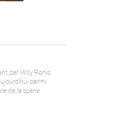
t par Willy Ronis,
aujourd’hui parmi
re de la scène