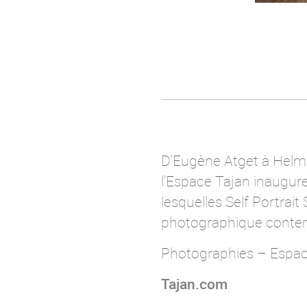
D’Eugène Atget à Helmu
l’Espace Tajan inaugure
lesquelles Self Portra
photographique conte
Photographies – Espac
Tajan.com