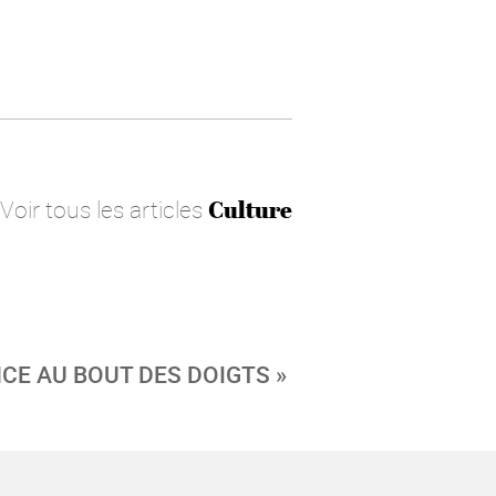
Voir tous les articles
Culture
NCE AU BOUT DES DOIGTS »