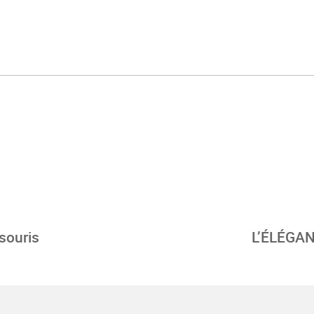
 souris
L’ÉLÉGA