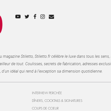
gazine Stiletto, Stiletto.fr célèbre le luxe dans tous les sens, 
illeur de tout. Coulisses, secrets de fabrication, adresses exclusiv
, d’un idéal qui rend à l’exception sa dimension quotidienne.
INTERVIEW PERCHÉE
DÎNERS, COCKTAILS & SIGNATURES
COUPS DE COEUR