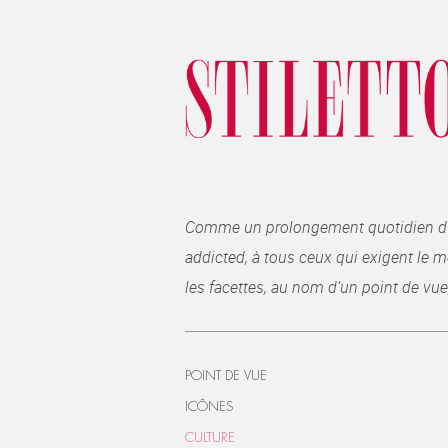
Comme un prolongement quotidien du ma
addicted, à tous ceux qui exigent le me
les facettes, au nom d’un point de vue
POINT DE VUE
ICÔNES
CULTURE