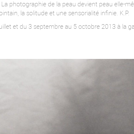
 La photographie de la peau devient peau elle-mê
intain, la solitude et une sensorialité infinie. K.P.
juillet et du 3 septembre au 5 octobre 2013 à la g