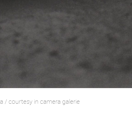
a / courtesy in camera galerie