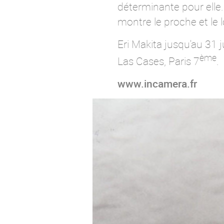
déterminante pour elle.
montre le proche et le lo
Eri Makita jusqu'au 31 
ème
Las Cases, Paris 7
.
www.incamera.fr