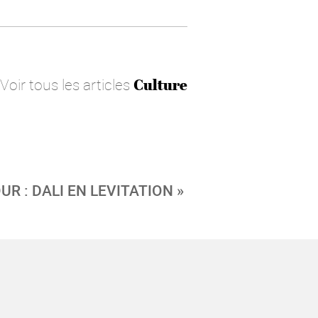
Voir tous les articles
Culture
UR : DALI EN LEVITATION »