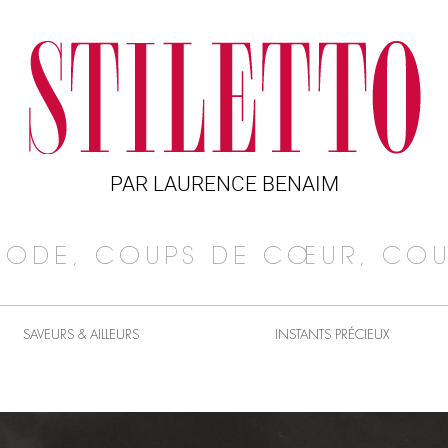
PAR LAURENCE BENAIM
MODE, COUPS DE CŒUR, COU
SAVEURS & AILLEURS
INSTANTS PRÉCIEUX