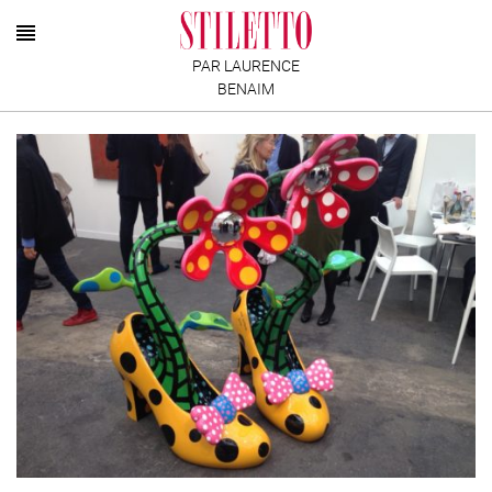
PAR LAURENCE
BENAIM