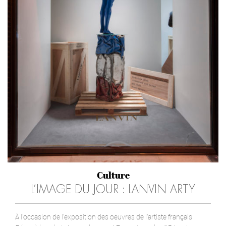
Culture
L’IMAGE DU JOUR : LANVIN ARTY
À l'occasion de l'exposition des oeuvres de l'artiste français