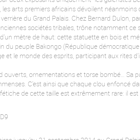
-, les arts premiers africains dévoilent néanmoins
a verrière du Grand Palais. Chez Bernard Dulon, 
nciennes sociétés tribales, trône notamment ce s
’un mètre de haut: cette statuette en bois et mé
ein du peuple Bakongo (République démocratique 
ge et le monde des esprits, participant aux rites 
nd ouverts, ornementations et torse bombé… Sa p
immenses. C’est ainsi que chaque clou enfoncé da
étiche de cette taille est extrêmement rare: il est
ND9