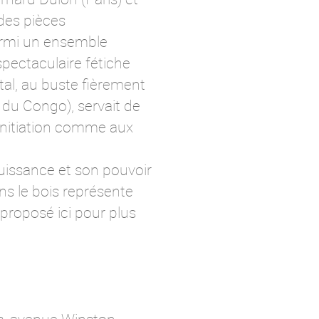
 des pièces
parmi un ensemble
pectaculaire fétiche
tal, au buste fièrement
du Congo), servait de
d’initiation comme aux
uissance et son pouvoir
ns le bois représente
 proposé ici pour plus