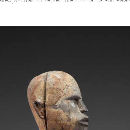
aires jusqu’au 21 septembre 2014 au Grand Palai