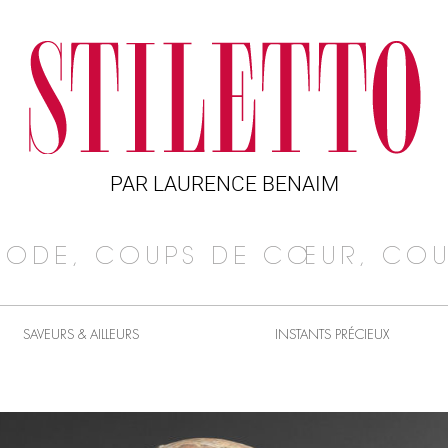
PAR LAURENCE BENAIM
MODE, COUPS DE CŒUR, COU
SAVEURS & AILLEURS
INSTANTS PRÉCIEUX