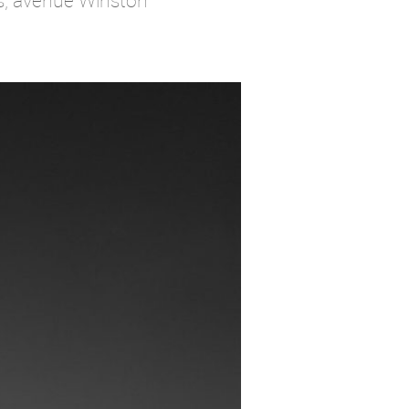
s, avenue Winston