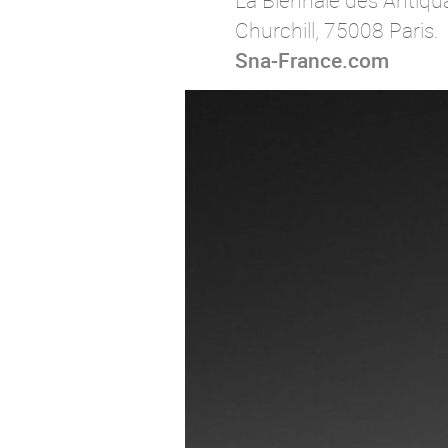
La Biennale des Antiqu
Churchill, 75008 Paris.
Sna-France.com