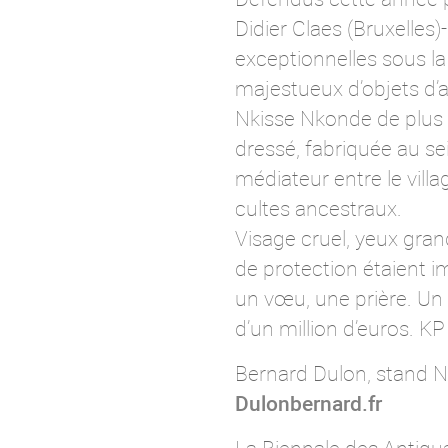
Didier Claes (Bruxelles)
exceptionnelles sous l
majestueux d’objets d’a
Nkisse Nkonde de plus d
dressé, fabriquée au s
médiateur entre le villa
cultes ancestraux.
Visage cruel, yeux gra
de protection étaient 
un vœu, une prière. Un f
d’un million d’euros. KP
Bernard Dulon, stand 
Dulonbernard.fr