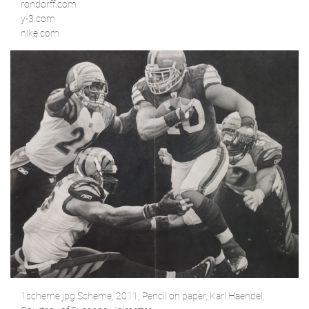
rondorff.com
y-3.com
nike.com
1scheme.jpg Scheme, 2011, Pencil on paper, Karl Haendel,