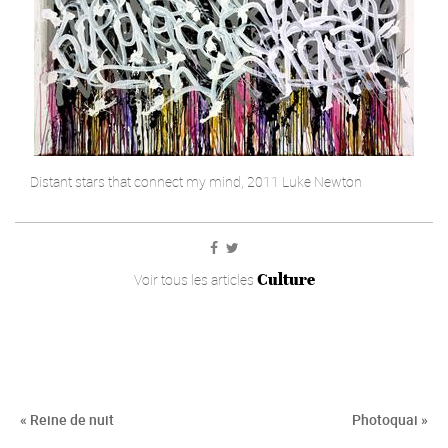
Distant stars that connect my mind, 2011 Luke Newton
Culture
Voir tous les articles
« Reine de nuit
Photoquai »