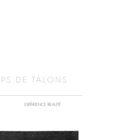
PS DE TALONS
EXPÉRIENCE BEAUTÉ