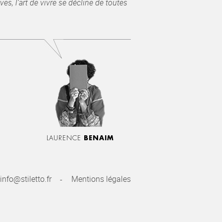
es, l’art de vivre se décline de toutes
LAURENCE
BENAIM
info@stiletto.fr
Mentions légales