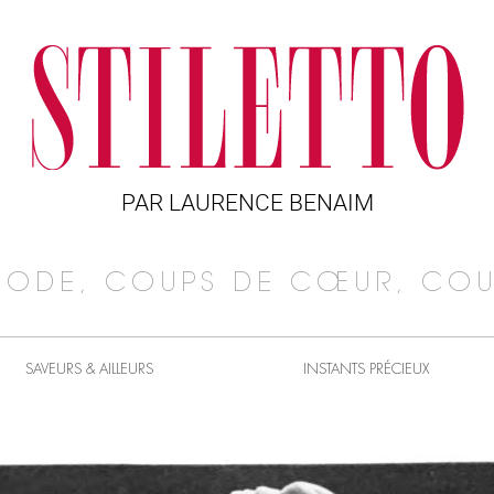
PAR LAURENCE BENAIM
MODE, COUPS DE CŒUR, COU
SAVEURS & AILLEURS
INSTANTS PRÉCIEUX