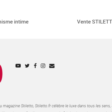
onisme intime
Vente STILETTO
gazine Stiletto, Stiletto.fr célèbre le luxe dans tous les sens, 