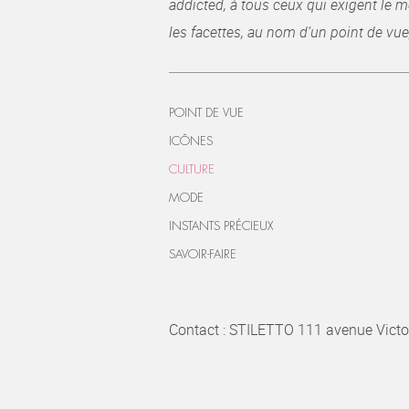
addicted, à tous ceux qui exigent le me
les facettes, au nom d’un point de vue
POINT DE VUE
ICÔNES
CULTURE
MODE
INSTANTS PRÉCIEUX
SAVOIR-FAIRE
Contact : STILETTO 111 avenue Victo