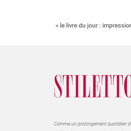
« le livre du jour : impressi
Comme un prolongement quotidien du ma