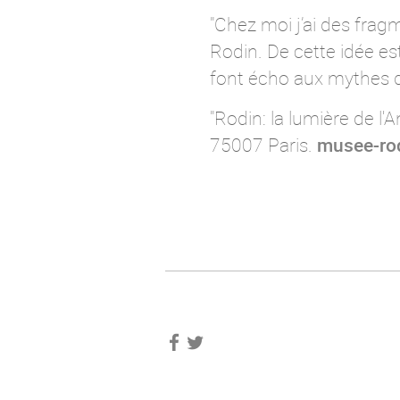
"Chez moi j’ai des frag
Rodin. De cette idée es
font écho aux mythes de
"Rodin: la lumière de l
75007 Paris.
musee-rod