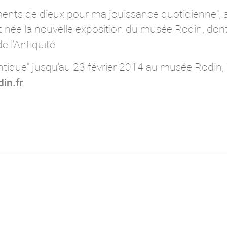
ments de dieux pour ma jouissance quotidienne", 
t née la nouvelle exposition du musée Rodin, dont
 l'Antiquité.
'Antique" jusqu'au 23 février 2014 au musée Rodin
in.fr