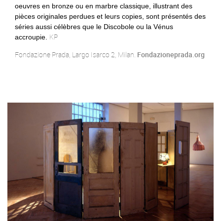
oeuvres en bronze ou en marbre classique, illustrant des
pièces originales perdues et leurs copies, sont présentés des
séries aussi célèbres que le Discobole ou la Vénus
KP
accroupie.
Fondazione Prada, Largo Isarco 2, Milan.
Fondazioneprada.org