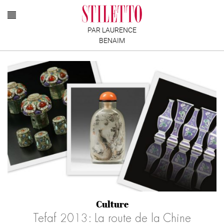
PAR LAURENCE
BENAIM
Culture
Tefaf 2013: La route de la Chine