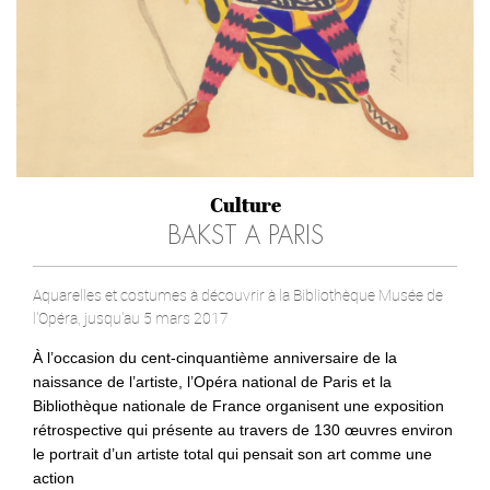
Culture
BAKST A PARIS
Aquarelles et costumes à découvrir à la Bibliothèque Musée de
l'Opéra, jusqu'au 5 mars 2017
À l’occasion du cent-cinquantième anniversaire de la
naissance de l’artiste, l’Opéra national de Paris et la
Bibliothèque nationale de France organisent une exposition
rétrospective qui présente au travers de 130 œuvres environ
le portrait d’un artiste total qui pensait son art comme une
action