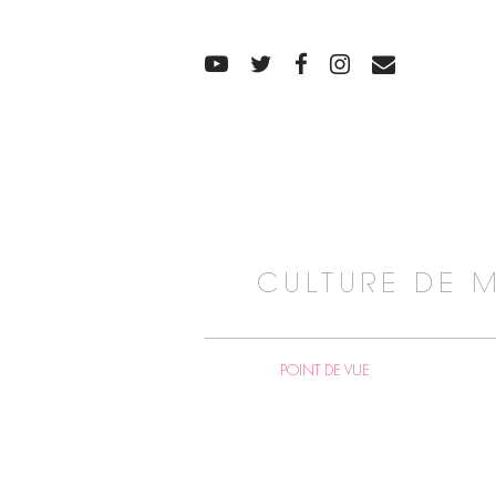
CULTURE DE 
POINT DE VUE