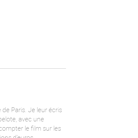
 de Paris. Je leur écris
belote, avec une
compter le film sur les
ions d'euros.