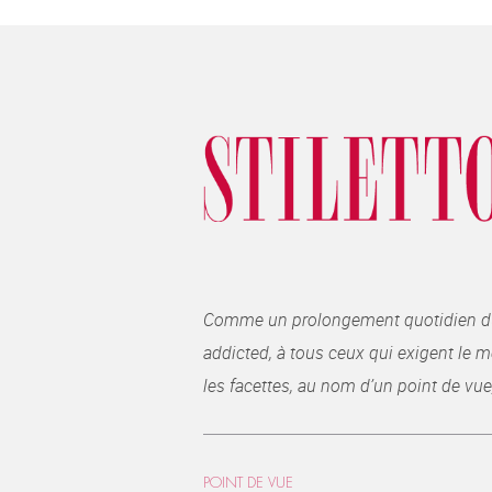
Comme un prolongement quotidien du ma
addicted, à tous ceux qui exigent le me
les facettes, au nom d’un point de vue
POINT DE VUE