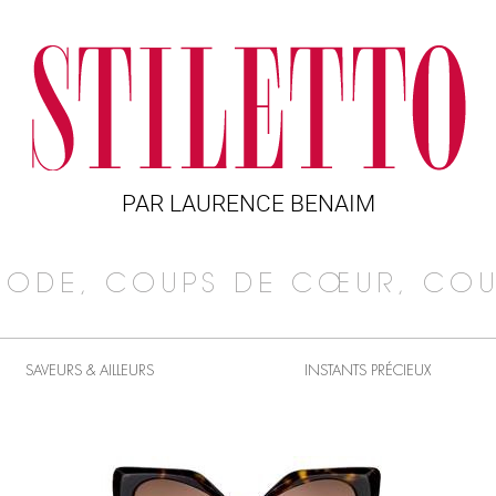
PAR LAURENCE BENAIM
MODE, COUPS DE CŒUR, COU
SAVEURS & AILLEURS
INSTANTS PRÉCIEUX