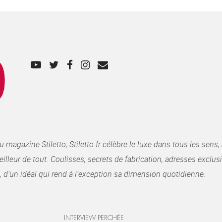
gazine Stiletto, Stiletto.fr célèbre le luxe dans tous les sens, 
illeur de tout. Coulisses, secrets de fabrication, adresses exclusiv
, d’un idéal qui rend à l’exception sa dimension quotidienne.
INTERVIEW PERCHÉE