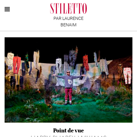
PAR LAURENCE
BENAIM
Point de vue