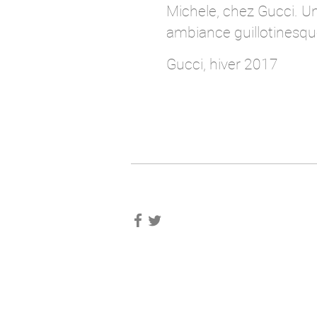
Michele, chez Gucci. U
ambiance guillotinesq
Gucci, hiver 2017