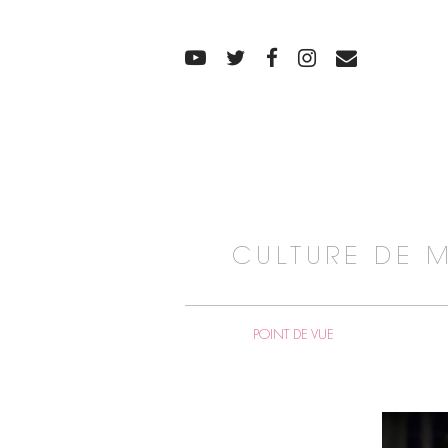
CULTURE DE 
POINT DE VUE