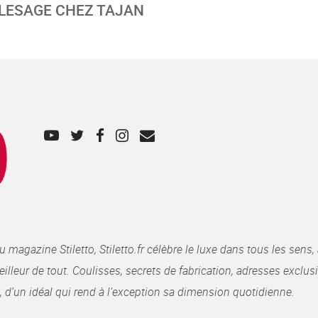
 LESAGE CHEZ TAJAN
gazine Stiletto, Stiletto.fr célèbre le luxe dans tous les sens, 
illeur de tout. Coulisses, secrets de fabrication, adresses exclusiv
, d’un idéal qui rend à l’exception sa dimension quotidienne.