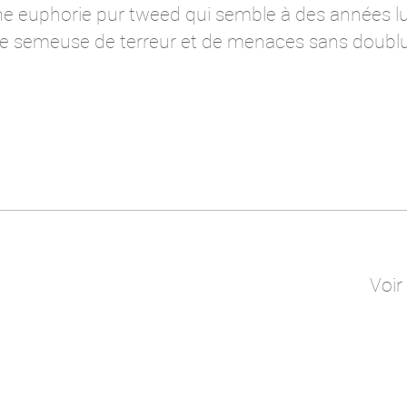
ne euphorie pur tweed qui semble à des années l
ue semeuse de terreur et de menaces sans doubl
Voir