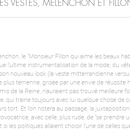
LES VESTES, MELENCHON ET FILLO
chon, le "Monsieur Fillon qui aime les beaux hab
 que l'ultime instrumentalisation de la mode, du 
 son nouveau look (la veste mitterrandienne versu
e plus terrienne, grisée par une envie de réussit
emis de la Reine, n'auraient pas trouvé meilleure
, qui traine toujours avec lui quelque chose de 
s tort. Et l'on notera au passage, la juxtaposition
rovocatrice, avec celle, plus rude, de "se prendre 
et si les politiques allaient choisir l'une de celles