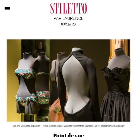
PAR LAURENCE
BENAIM
Point de vue