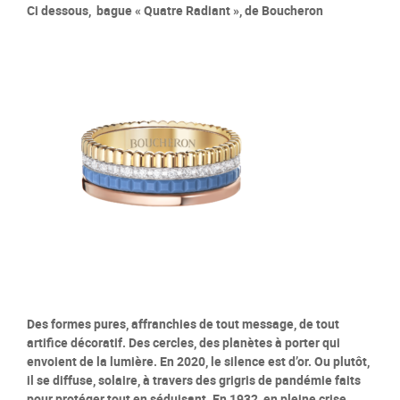
Ci dessous, bague « Quatre Radiant », de Boucheron
Des formes pures, affranchies de tout message, de tout
artifice décoratif. Des cercles, des planètes à porter qui
envoient de la lumière. En 2020, le silence est d’or. Ou plutôt,
il se diffuse, solaire, à travers des grigris de pandémie faits
pour protéger tout en séduisant. En 1932, en pleine crise