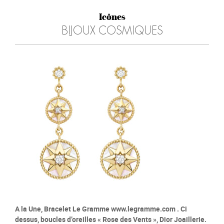
Icônes
BIJOUX COSMIQUES
A la Une, Bracelet Le Gramme www.legramme.com . Ci
dessus, boucles d’oreilles « Rose des Vents », Dior Joaillerie.