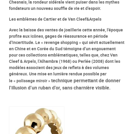
Chesnais, la rondeur sidérale vient puiser dans les mythes
fondateurs un nouveau souffle de vie et d’espoir.
Les emblèmes de Cartier et de Van Cleef&Arpels
Avec la baisse des ventes de joaillerie cette année, l’époque
profite aux icônes, gages de réassurance en période
d’incertitude. Le « revenge shopping » qui sévit actuellement
en Chine et en Corée du Sud témoigne d’un engouement
pour ces collections emblématiques, telles que, chez Van
Cleef & Arpels, l’Alhambra (1968) ou Perlée (2008) dont les
modèles associent des jeux de reflets à des volumes
généreux. Une mise en lumière rendue possible par
technique permettant de donner
le « polissage miroir »
l’illusion d’un ruban d’or, sans charnière visible.