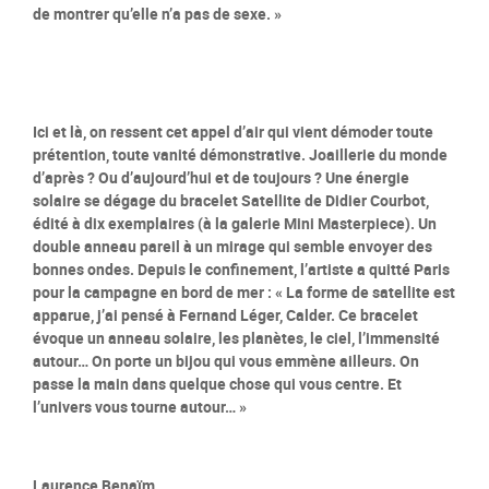
de montrer qu’elle n’a pas de sexe. »
Ici et là, on ressent cet appel d’air qui vient démoder toute
prétention, toute vanité démonstrative. Joaillerie du monde
d’après ? Ou d’aujourd’hui et de toujours ? Une énergie
solaire se dégage du bracelet Satellite de Didier Courbot,
édité à dix exemplaires (à la galerie Mini Masterpiece). Un
double anneau pareil à un mirage qui semble envoyer des
bonnes ondes. Depuis le confinement, l’artiste a quitté Paris
pour la campagne en bord de mer : « La forme de satellite est
apparue, j’ai pensé à Fernand Léger, Calder. Ce bracelet
évoque un anneau solaire, les planètes, le ciel, l’immensité
autour… On porte un bijou qui vous emmène ailleurs. On
passe la main dans quelque chose qui vous centre. Et
l’univers vous tourne autour… »
Laurence Benaïm