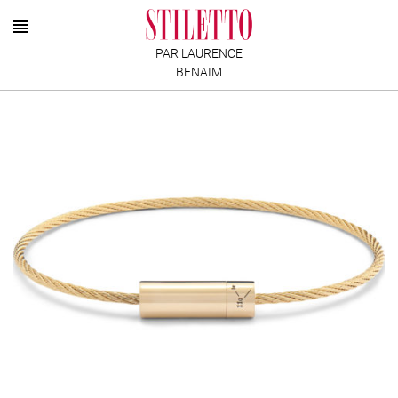
PAR LAURENCE
BENAIM