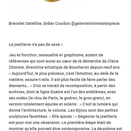
Bracelet Satellite, Didier Courbot @galerieminimasterpiece
La joaillerie n’a pas de sexe »
Jeu et fonction, sensualité et graphisme, autant de
références qui sont aussi au cœur de la démarche de Claire
Choisne, directrice artistique de Boucheron depuis neuf ans.
« Aujourd’hui, le plus précieux, c’est l’émotion, au-delà de la
matière, assure-t-elle. Il est plus facile de faire parler des
diamants… » D’où ce travail de recomposition, à partir des
archives, dont la ligne Quatre est l’un des emblèmes, avec
ses codes (le clou de Paris, le godron, le gros-grain), en
version totalement épurée et solaire : « C’est la lumière qui
donne l’architecture, le volume. Les bijoux sont des petites
sculptures facettées. » Elle ajoute : « Dégenrer la joaillerie
est pour moi une obsession. La première étape était de
montrer qu’elle pouvait être contemporaine. La deuxième est