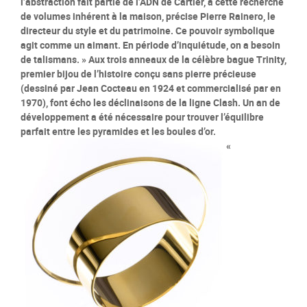
l’abstraction fait partie de l’ADN de Cartier, à cette recherche
de volumes inhérent à la maison, précise Pierre Rainero, le
directeur du style et du patrimoine. Ce pouvoir symbolique
agit comme un aimant. En période d’inquiétude, on a besoin
de talismans. » Aux trois anneaux de la célèbre bague Trinity,
premier bijou de l’histoire conçu sans pierre précieuse
(dessiné par Jean Cocteau en 1924 et commercialisé par en
1970), font écho les déclinaisons de la ligne Clash. Un an de
développement a été nécessaire pour trouver l’équilibre
parfait entre les pyramides et les boules d’or.
«