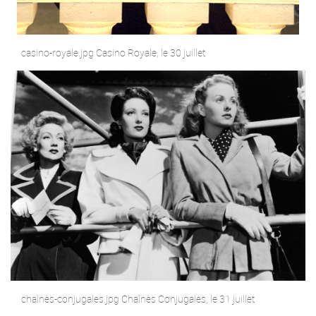
casino-royale.jpg Casino Royale, le 30 juillet
chaines-conjugales.jpg Chaînes Conjugales, le 31 juillet