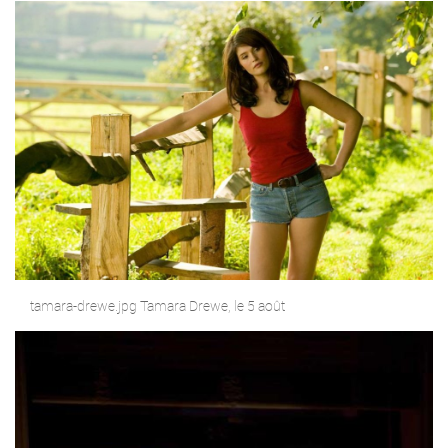
tamara-drewe.jpg Tamara Drewe, le 5 août