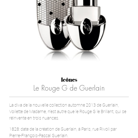
Icônes
Le Rouge G de Guerlain
La diva de la nouvelle collection automne 2013 de Guerlain,
Voilette de Madame, n’est autre que le Rouge G le Brillant, qui se
réinvente en trois nuances.
1828: date de la création de Guerlain, à Paris, rue Rivoli par
Pierre-François-Pascal Guerlain.