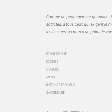
Comme un prolongement quotidien du ma
addicted, à tous ceux qui exigent le me
les facettes, au nom d’un point de vue
POINT DE VUE
ICÔNES
CULTURE
MODE
INSTANTS PRÉCIEUX
SAVOIR-FAIRE