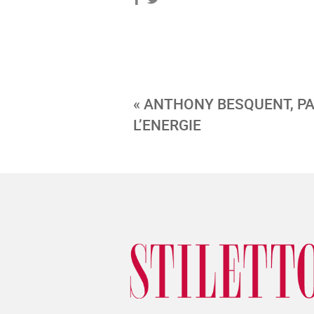
« ANTHONY BESQUENT, P
L’ENERGIE