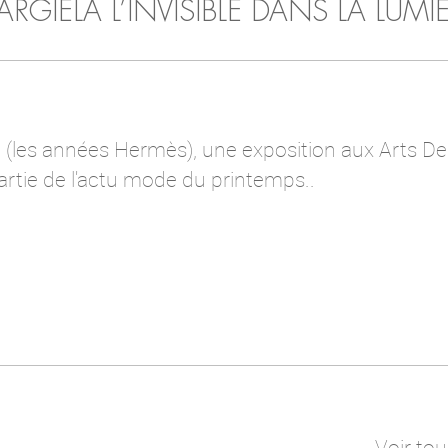
RGIELA L’INVISIBLE DANS LA LUMI
 (les années Hermès), une exposition aux Arts De
 partie de l'actu mode du printemps..
Voir tou