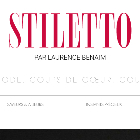
PAR LAURENCE BENAIM
MODE, COUPS DE CŒUR, COU
SAVEURS & AILLEURS
INSTANTS PRÉCIEUX