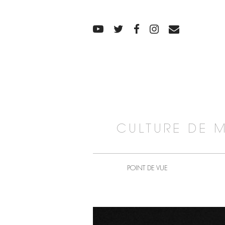
CULTURE DE 
POINT DE VUE