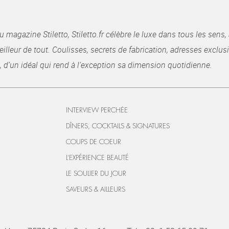
gazine Stiletto, Stiletto.fr célèbre le luxe dans tous les sens, 
illeur de tout. Coulisses, secrets de fabrication, adresses exclusiv
, d’un idéal qui rend à l’exception sa dimension quotidienne.
INTERVIEW PERCHÉE
DÎNERS, COCKTAILS & SIGNATURES
COUPS DE COEUR
L’EXPÉRIENCE BEAUTÉ
LE SOULIER DU JOUR
SAVEURS & AILLEURS