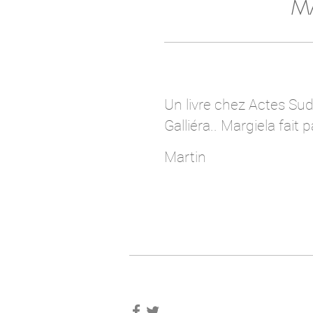
MA
Un livre chez Actes Sud
Galliéra.. Margiela fait
Martin