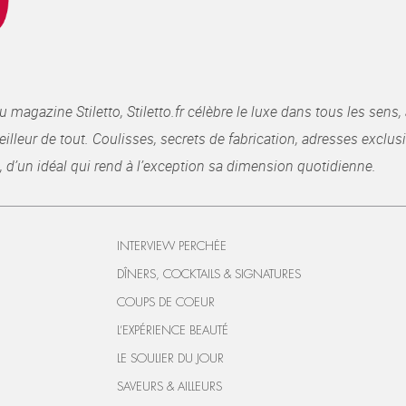
gazine Stiletto, Stiletto.fr célèbre le luxe dans tous les sens, 
illeur de tout. Coulisses, secrets de fabrication, adresses exclusiv
, d’un idéal qui rend à l’exception sa dimension quotidienne.
INTERVIEW PERCHÉE
DÎNERS, COCKTAILS & SIGNATURES
COUPS DE COEUR
L’EXPÉRIENCE BEAUTÉ
LE SOULIER DU JOUR
SAVEURS & AILLEURS