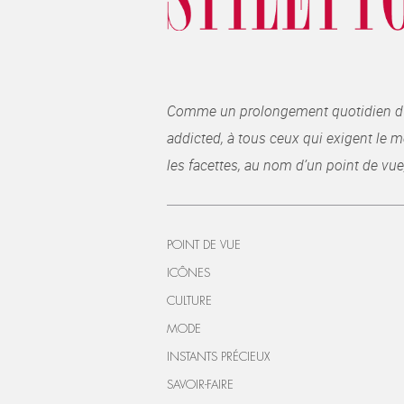
Comme un prolongement quotidien du ma
addicted, à tous ceux qui exigent le me
les facettes, au nom d’un point de vue
POINT DE VUE
ICÔNES
CULTURE
MODE
INSTANTS PRÉCIEUX
SAVOIR-FAIRE