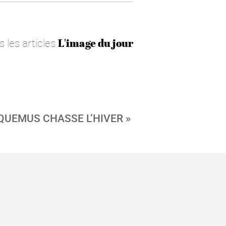
s les articles
L'image du jour
UEMUS CHASSE L’HIVER »