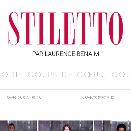
PAR LAURENCE BENAIM
MODE, COUPS DE CŒUR, COU
SAVEURS & AILLEURS
INSTANTS PRÉCIEUX