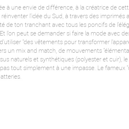
liée à une envie de différence, à la créatrice de c
u réinventer l'idée du Sud, à travers des imprimés 
té de ton tranchant avec tous les poncifs de l'élé
Et l'on peut se demander si faire la mode avec des
dée d'utiliser "des vêtements pour transformer l'appa
vers un mix and match, de mouvements "élémentai
us naturels et synthétiques (polyester et cuir), le m
it pas tout simplement à une impasse. Le fameux 
atteries.