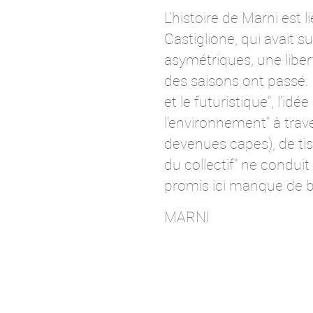
L'histoire de Marni est 
Castiglione, qui avait s
asymétriques, une liber
des saisons ont passé. 
et le futuristique", l'i
l'environnement" à tra
devenues capes), de tiss
du collectif" ne condu
promis ici manque de b
MARNI