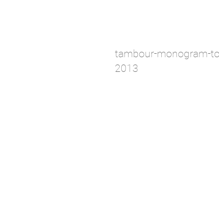
tambour-monogram-tour
2013