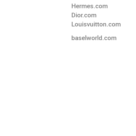
Hermes.com
Dior.com
Louisvuitton.com
baselworld.com