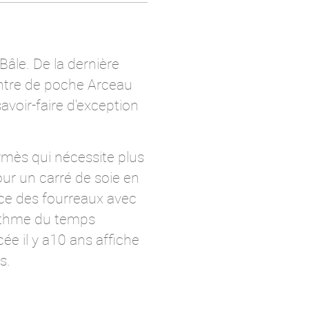
 Bâle. De la dernière
ntre de poche Arceau
voir-faire d'exception
rmès qui nécessite plus
our un carré de soie en
ance des fourreaux avec
 rythme du temps
e il y a10 ans affiche
s.