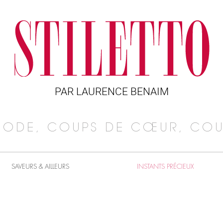
PAR LAURENCE BENAIM
MODE, COUPS DE CŒUR, COU
SAVEURS & AILLEURS
INSTANTS PRÉCIEUX