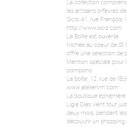
La collection comprend
les artisans orfèvres d
Sicis, 41, rue François 
http://www.sicis.com
La Boîte est ouverte
Nichée au coeur de St G
offre une sélection de p
Mention spéciale pour le
pompons.
La boîte, 12, rue de l’
www.ateliervm.com
La boutique éphémère d
Ligia Dias vient tout ju
deux mois, pendant lesq
découvrir un shopping e