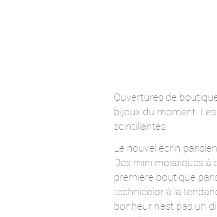
Ouvertures de boutiques
bijoux du moment. Les c
scintillantes.
Le nouvel écrin parisien
Des mini mosaïques à eff
première boutique pari
technicolor à la tendan
bonheur n’est pas un d