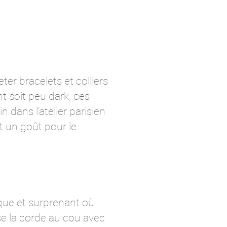
er bracelets et colliers
nt soit peu dark, ces
dans l’atelier parisien
t un goût pour le
hique et surprenant où
se la corde au cou avec