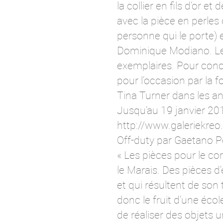
la collier en fils d’or 
avec la pièce en perles 
personne qui le porte) 
Dominique Modiano. Les
exemplaires. Pour concl
pour l’occasion par la 
Tina Turner dans les a
Jusqu’au 19 janvier 201
http://www.galeriekreo.
Off-duty par Gaetano 
« Les pièces pour le co
le Marais. Des pièces d
et qui résultent de son
donc le fruit d’une écol
de réaliser des objets u