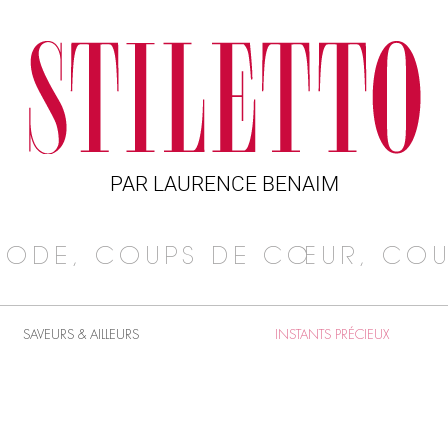
PAR LAURENCE BENAIM
MODE, COUPS DE CŒUR, COU
SAVEURS & AILLEURS
INSTANTS PRÉCIEUX