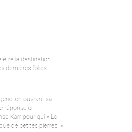
être la destination
s dernières folies
ogerie, en ouvrant sa
ne réponse en
nse Karr pour qui « Le
e de petites pierres. »