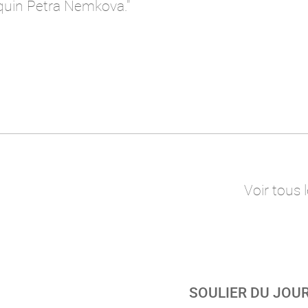
uin Petra Nemkova."
Voir tous 
SOULIER DU JOUR