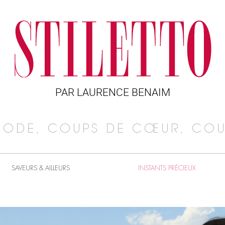
PAR LAURENCE BENAIM
MODE, COUPS DE CŒUR, COU
SAVEURS & AILLEURS
INSTANTS PRÉCIEUX