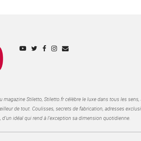
gazine Stiletto, Stiletto.fr célèbre le luxe dans tous les sens, 
illeur de tout. Coulisses, secrets de fabrication, adresses exclusiv
, d’un idéal qui rend à l’exception sa dimension quotidienne.