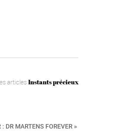
les articles
Instants précieux
 : DR MARTENS FOREVER »