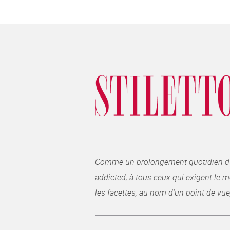
Comme un prolongement quotidien du ma
addicted, à tous ceux qui exigent le me
les facettes, au nom d’un point de vue