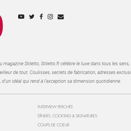
gazine Stiletto, Stiletto.fr célèbre le luxe dans tous les sens, 
illeur de tout. Coulisses, secrets de fabrication, adresses exclusiv
, d’un idéal qui rend à l’exception sa dimension quotidienne.
INTERVIEW PERCHÉE
DÎNERS, COCKTAILS & SIGNATURES
COUPS DE COEUR