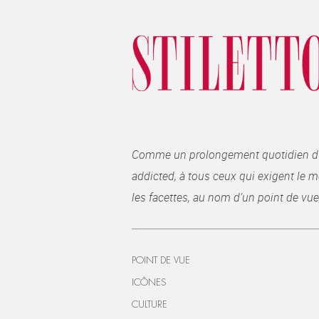
Comme un prolongement quotidien du ma
addicted, à tous ceux qui exigent le me
les facettes, au nom d’un point de vue
POINT DE VUE
ICÔNES
CULTURE