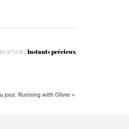
les articles
Instants précieux
u jour: Running with Oliver »