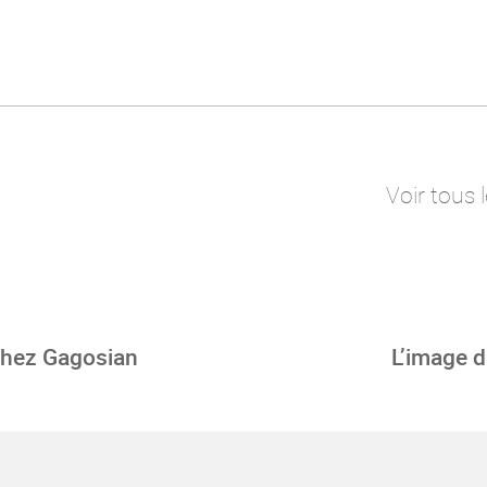
Voir tous 
 chez Gagosian
L’image d