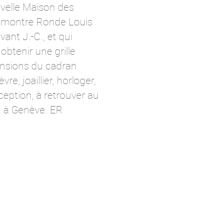
ouvelle Maison des
 montre Ronde Louis
ant J.-C., et qui
 obtenir une grille
mensions du cadran
re, joaillier, horloger,
ception, à retrouver au
in à Genève. ER