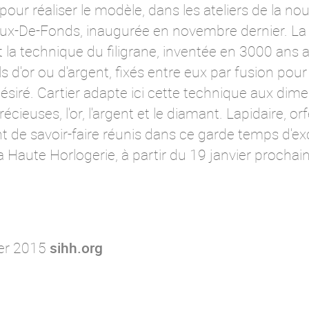
s pour réaliser le modèle, dans les ateliers de la n
aux-De-Fonds, inaugurée en novembre dernier.
La
la technique du filigrane, inventée en 3000 ans av
ils d'or ou d'argent, fixés entre eux par fusion pour
désiré. Cartier adapte ici cette technique aux di
uses, l'or, l'argent et le diamant. Lapidaire, orfèv
t de savoir-faire réunis dans ce garde temps d'ex
la Haute Horlogerie, à partir du 19 janvier procha
ier 2015
sihh.org