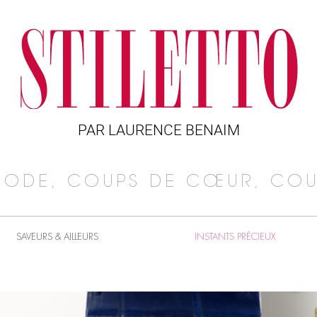
PAR LAURENCE BENAIM
MODE, COUPS DE CŒUR, COU
SAVEURS & AILLEURS
INSTANTS PRÉCIEUX