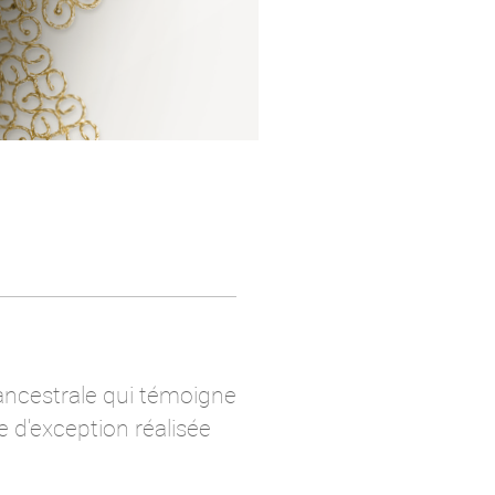
 ancestrale qui témoigne
e d'exception réalisée