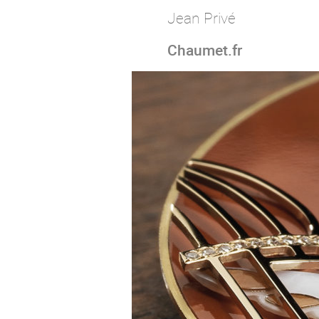
Jean Privé
Chaumet.fr