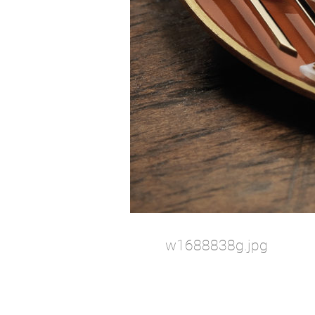
w1688838g.jpg