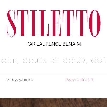
PAR LAURENCE BENAIM
MODE, COUPS DE CŒUR, COU
SAVEURS & AILLEURS
INSTANTS PRÉCIEUX