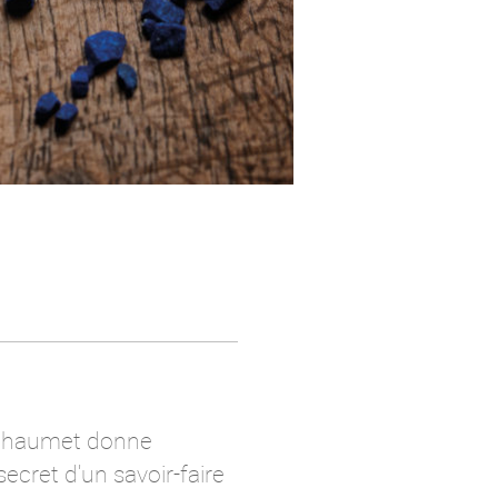
, Chaumet donne
secret d'un savoir-faire