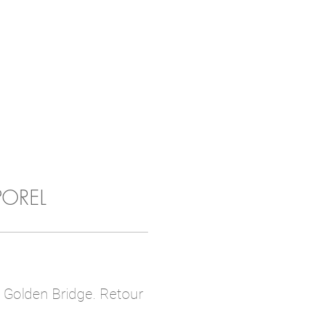
POREL
s Golden Bridge. Retour