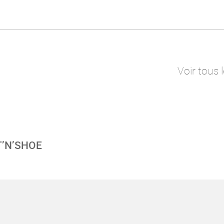
Voir tous 
T’N’SHOE