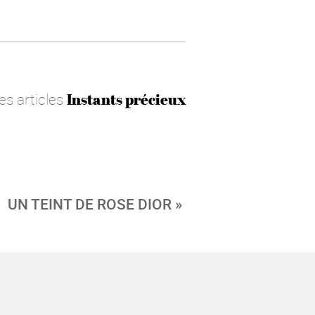
les articles
Instants précieux
UN TEINT DE ROSE DIOR »