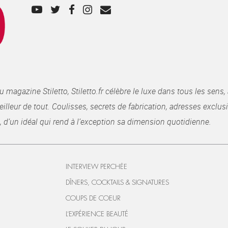
gazine Stiletto, Stiletto.fr célèbre le luxe dans tous les sens, 
illeur de tout. Coulisses, secrets de fabrication, adresses exclusiv
, d’un idéal qui rend à l’exception sa dimension quotidienne.
INTERVIEW PERCHÉE
DÎNERS, COCKTAILS & SIGNATURES
COUPS DE COEUR
L’EXPÉRIENCE BEAUTÉ