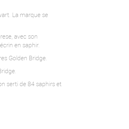
art. La marque se
rese, avec son
crin en saphir.
es Golden Bridge.
Bridge.
n serti de 84 saphirs et