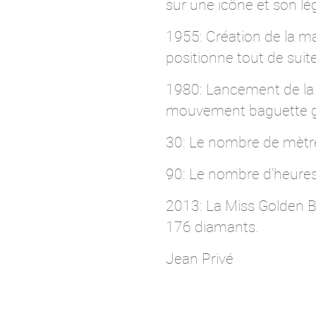
sur une icône et son l
1955: Création de la 
positionne tout de suite
1980: Lancement de la 
mouvement baguette gra
30: Le nombre de mètr
90: Le nombre d'heures
2013: La Miss Golden Br
176 diamants.
Jean Privé