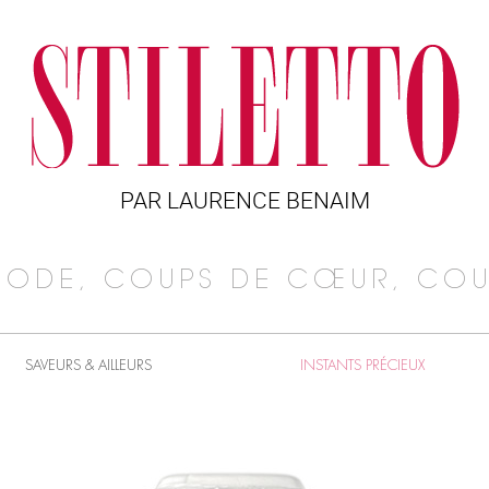
PAR LAURENCE BENAIM
MODE, COUPS DE CŒUR, COU
SAVEURS & AILLEURS
INSTANTS PRÉCIEUX