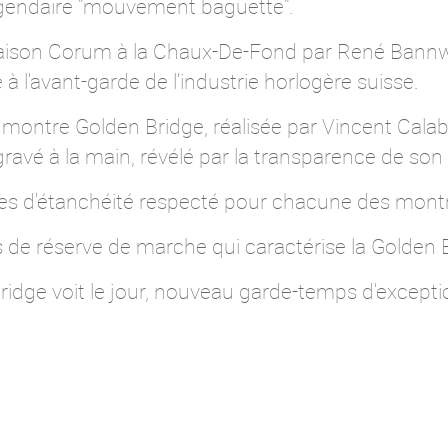
égendaire "mouvement baguette".
maison Corum à la Chaux-De-Fond par René Bannw
 à l'avant-garde de l'industrie horlogère suisse.
montre Golden Bridge, réalisée par Vincent Calab
vé à la main, révélé par la transparence de son é
es d'étanchéité respecté pour chacune des montr
 de réserve de marche qui caractérise la Golden 
idge voit le jour, nouveau garde-temps d'exceptio