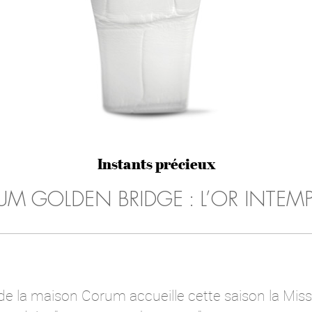
Instants précieux
M GOLDEN BRIDGE : L’OR INTEM
de la maison Corum accueille cette saison la Mis