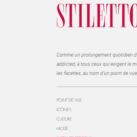
Comme un prolongement quotidien du ma
addicted, à tous ceux qui exigent le me
les facettes, au nom d’un point de vue
POINT DE VUE
ICÔNES
CULTURE
MODE