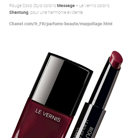
Rouge Coco Stylo coloris
Message
+ Le Vernis coloris
Shantung
, pour une harmonie évidente.
Chanel.com/fr_FR/parfums-beaute/maquillage.html