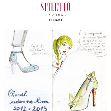
PAR LAURENCE
BENAIM