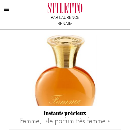
PAR LAURENCE
BENAIM
Instants précieux
Femme, »le parfum très femme »