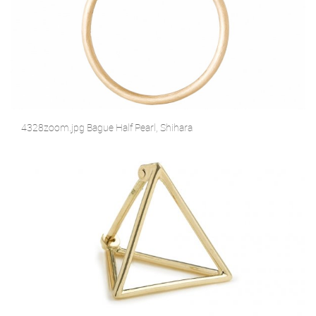
4328zoom.jpg Bague Half Pearl, Shihara