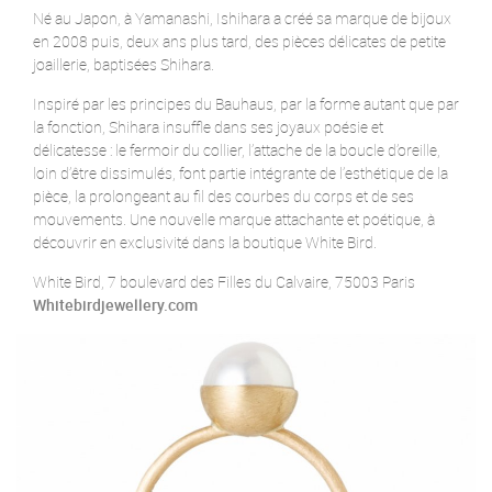
Né au Japon, à Yamanashi, Ishihara a créé sa marque de bijoux
en 2008 puis, deux ans plus tard, des pièces délicates de petite
joaillerie, baptisées Shihara.
Inspiré par les principes du Bauhaus, par la forme autant que par
la fonction, Shihara insuffle dans ses joyaux poésie et
délicatesse : le fermoir du collier, l’attache de la boucle d’oreille,
loin d’être dissimulés, font partie intégrante de l’esthétique de la
pièce, la prolongeant au fil des courbes du corps et de ses
mouvements. Une nouvelle marque attachante et poétique, à
découvrir en exclusivité dans la boutique White Bird.
White Bird, 7 boulevard des Filles du Calvaire, 75003 Paris
Whitebirdjewellery.com