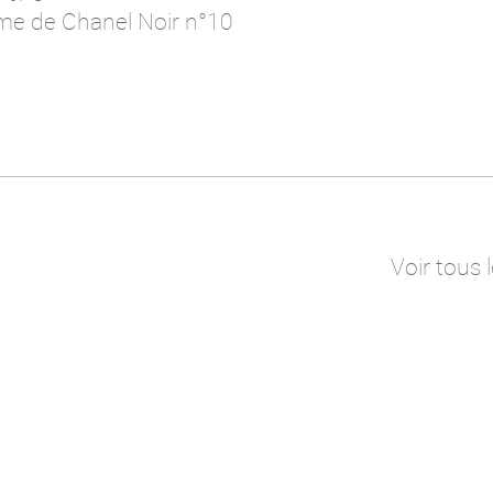
me de Chanel Noir n°10
Voir tous 