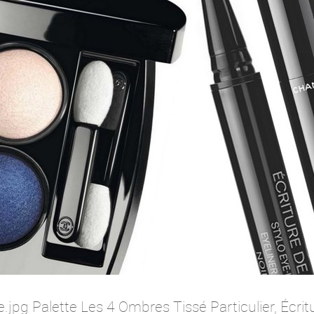
pg Palette Les 4 Ombres Tissé Particulier, Écrit