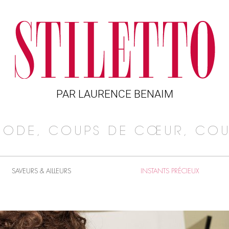
PAR LAURENCE BENAIM
MODE, COUPS DE CŒUR, COU
SAVEURS & AILLEURS
INSTANTS PRÉCIEUX