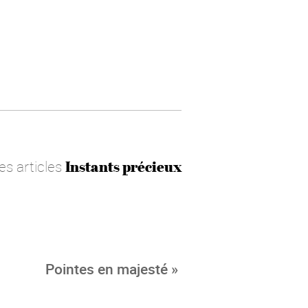
les articles
Instants précieux
Pointes en majesté »