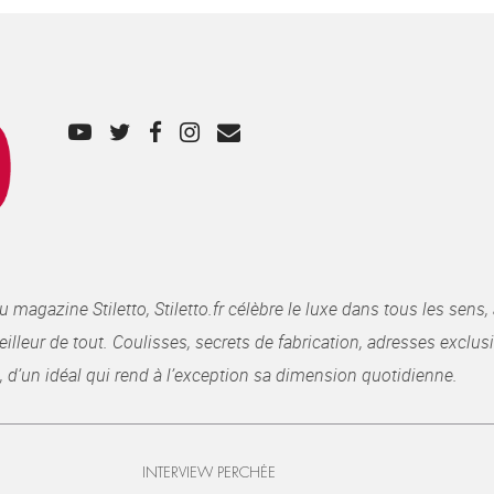
gazine Stiletto, Stiletto.fr célèbre le luxe dans tous les sens, 
illeur de tout. Coulisses, secrets de fabrication, adresses exclusiv
, d’un idéal qui rend à l’exception sa dimension quotidienne.
INTERVIEW PERCHÉE