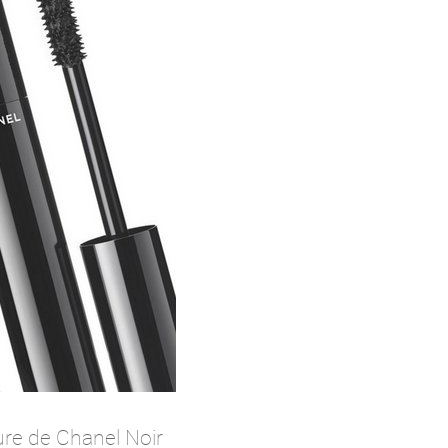
ure de Chanel Noir