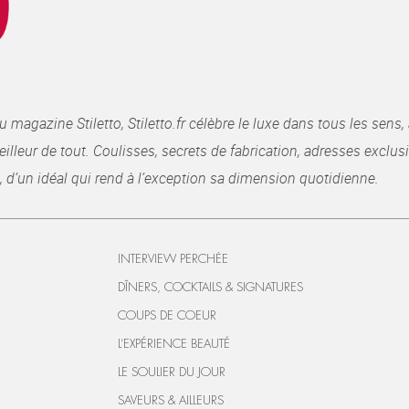
gazine Stiletto, Stiletto.fr célèbre le luxe dans tous les sens, 
illeur de tout. Coulisses, secrets de fabrication, adresses exclusiv
, d’un idéal qui rend à l’exception sa dimension quotidienne.
INTERVIEW PERCHÉE
DÎNERS, COCKTAILS & SIGNATURES
COUPS DE COEUR
L’EXPÉRIENCE BEAUTÉ
LE SOULIER DU JOUR
SAVEURS & AILLEURS