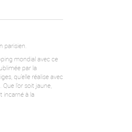
 parisien.
pping mondial avec ce
ublimée par la
es, qu’elle réalise avec
Que l’or soit jaune,
 incarné à la