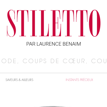
PAR LAURENCE BENAIM
MODE, COUPS DE CŒUR, COU
SAVEURS & AILLEURS
INSTANTS PRÉCIEUX