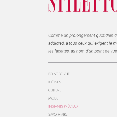
Comme un prolongement quotidien du ma
addicted, à tous ceux qui exigent le me
les facettes, au nom d’un point de vue
POINT DE VUE
ICÔNES
CULTURE
MODE
INSTANTS PRÉCIEUX
SAVOIR-FAIRE