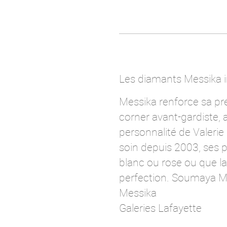
Les diamants Messika in
Messika renforce sa pr
corner avant-gardiste, 
personnalité de Valerie
soin depuis 2003, ses pa
blanc ou rose ou que la
perfection. Soumaya M
Messika
Galeries Lafayette