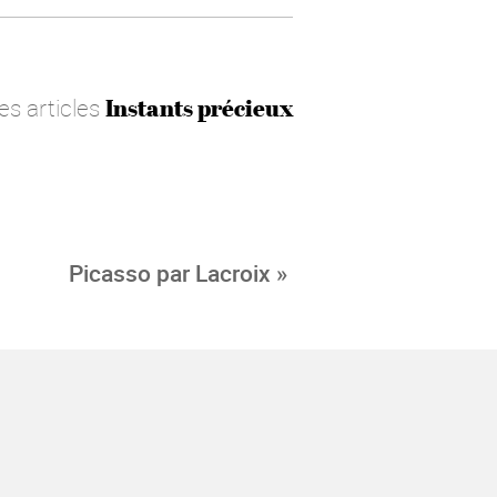
les articles
Instants précieux
Picasso par Lacroix »