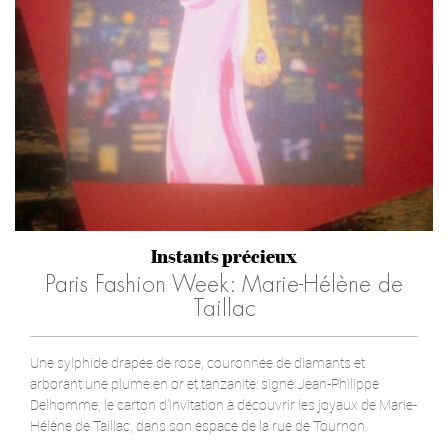
Instants précieux
Paris Fashion Week: Marie-Hélène de
Taillac
Une sylphide drapée de rose, couronnée de diamants et
arborant une plume en or et tanzanite: signé Jean-Philippe
Delhomme, le carton d'invitation à découvrir les joyaux de Marie-
Hélène de Taillac, dans son espace de la rue de Tournon.