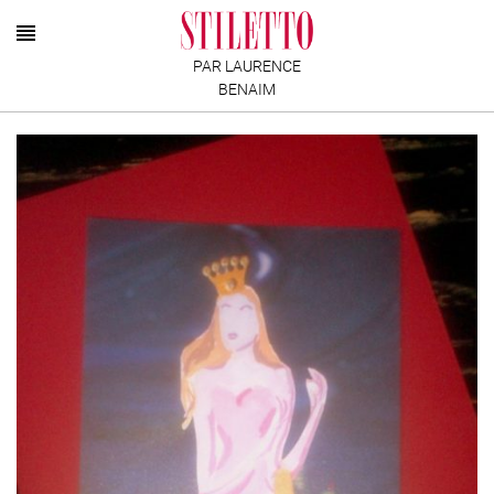
PAR LAURENCE
BENAIM