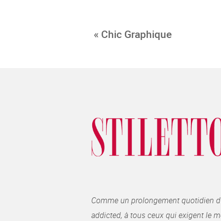
« Chic Graphique
Comme un prolongement quotidien du ma
addicted, à tous ceux qui exigent le me