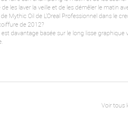
le de les laver la veille et de les démêler le matin
de Mythic Oil de L’Oreal Professionnel dans le cr
coiffure de 2012?
est davantage basée sur le long lisse graphique v
e.
Voir tous 