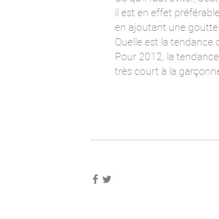
il est en effet préférab
en ajoutant une goutte 
Quelle est la tendance 
Pour 2012, la tendance 
très court à la garçonn