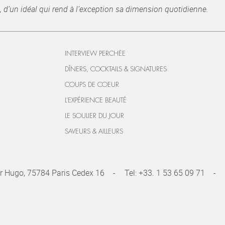
, d’un idéal qui rend à l’exception sa dimension quotidienne.
INTERVIEW PERCHÉE
DÎNERS, COCKTAILS & SIGNATURES
COUPS DE COEUR
L’EXPÉRIENCE BEAUTÉ
LE SOULIER DU JOUR
SAVEURS & AILLEURS
r Hugo, 75784 Paris Cedex 16
Tel:
+33. 1 53 65 09 71