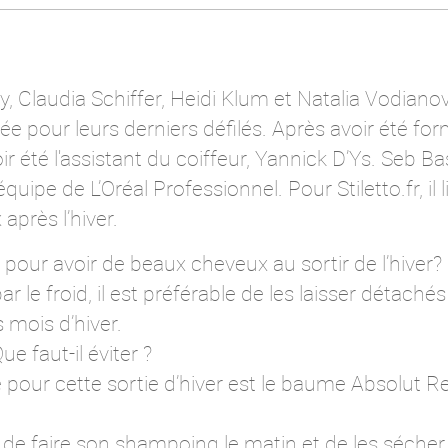
ley, Claudia Schiffer, Heidi Klum et Natalia Vodiano
e pour leurs derniers défilés. Après avoir été for
ir été l'assistant du coiffeur, Yannick D’Ys. Seb Ba
équipe de L’Oréal Professionnel. Pour Stiletto.fr, il 
après l’hiver.
 pour avoir de beaux cheveux au sortir de l’hiver?
r le froid, il est préférable de les laisser détaché
 mois d’hiver.
ue faut-il éviter ?
pour cette sortie d’hiver est le baume Absolut Rep
est de faire son shampoing le matin et de les sécher