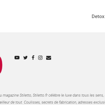
Detox 
gazine Stiletto, Stiletto.fr célèbre le luxe dans tous les sens, 
illeur de tout. Coulisses, secrets de fabrication, adresses exclusiv