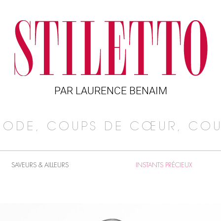
PAR LAURENCE BENAIM
MODE, COUPS DE CŒUR, COU
SAVEURS & AILLEURS
INSTANTS PRÉCIEUX