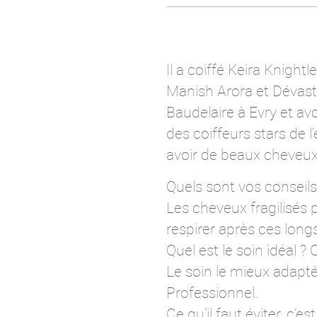
Il a coiffé Keira Knight
Manish Arora et Dévasté
Baudelaire à Evry et avo
des coiffeurs stars de l’
avoir de beaux cheveux 
Quels sont vos conseils
Les cheveux fragilisés pa
respirer après ces longs
Quel est le soin idéal ? Q
Le soin le mieux adapté 
Professionnel.
Ce qu’il faut éviter, c’