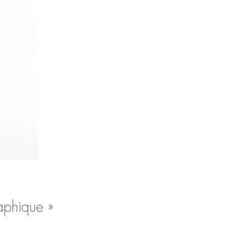
aphique »