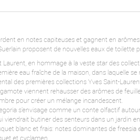
erdent en notes capiteuses et gagnent en arômes 
uerlain proposent de nouvelles eaux de toilette 
t Laurent, en hommage à la veste star des collect
emière eau fraîche de la maison, dans laquelle se r
ntal des premières collections Yves Saint-Laurent
gamote viennent rehausser des arômes de feuill
embre pour créer un mélange incandescent.
egoria s’envisage comme un conte olfactif autour 
i viendrait butiner des senteurs dans un jardin 
uet blanc et frais: notes dominantes de freesia 
et et cyclamen.