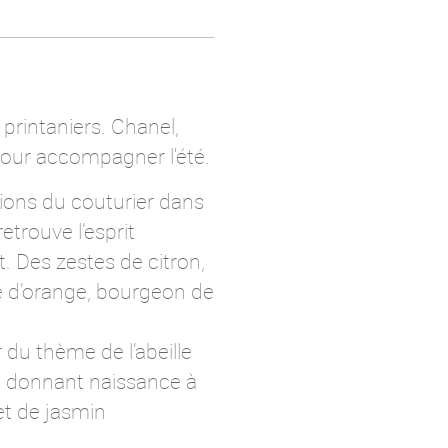
printaniers. Chanel,
pour accompagner l'été.
ions du couturier dans
etrouve l’esprit
. Des zestes de citron,
e d’orange, bourgeon de
du thème de l’abeille
en donnant naissance à
et de jasmin