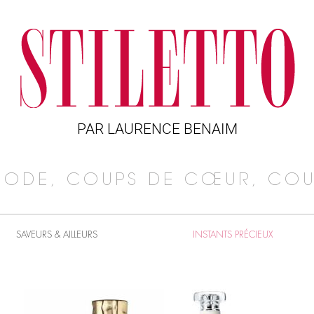
PAR LAURENCE BENAIM
MODE, COUPS DE CŒUR, COU
SAVEURS & AILLEURS
INSTANTS PRÉCIEUX