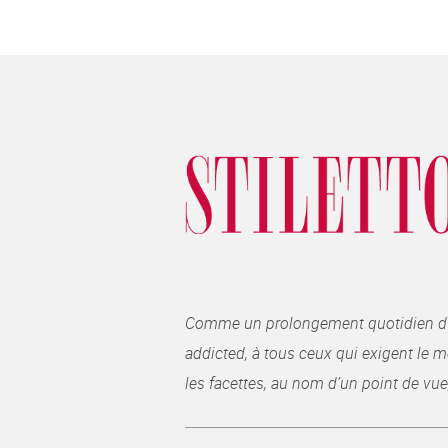
Comme un prolongement quotidien du ma
addicted, à tous ceux qui exigent le me
les facettes, au nom d’un point de vue