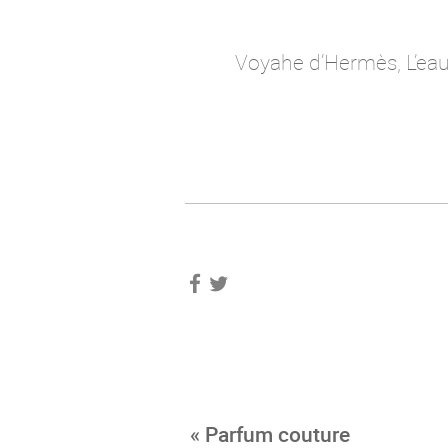
Voyahe d’Hermès, L’eau 
« Parfum couture