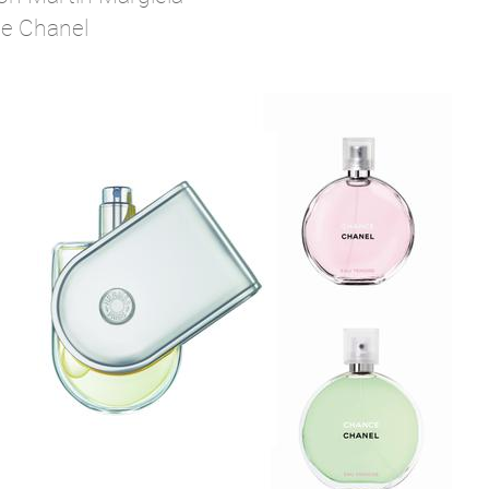
de Chanel