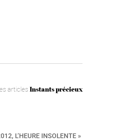
les articles
Instants précieux
12, L’HEURE INSOLENTE »