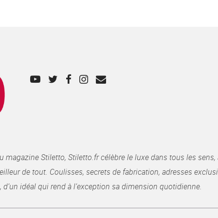
gazine Stiletto, Stiletto.fr célèbre le luxe dans tous les sens, 
illeur de tout. Coulisses, secrets de fabrication, adresses exclusiv
, d’un idéal qui rend à l’exception sa dimension quotidienne.