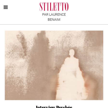
PAR LAURENCE
BENAIM
Interview Perchée