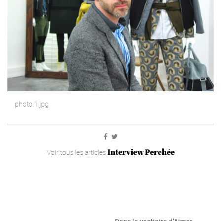
photo.1.jpg
Interview Perchée
Voir tous les articles